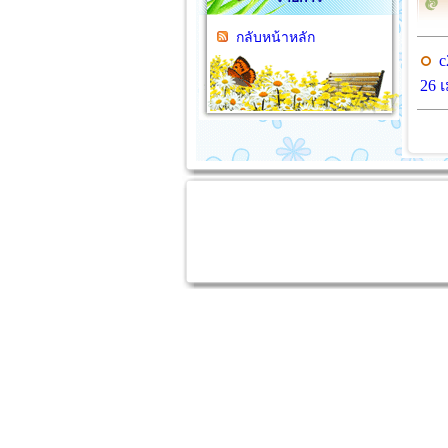
กลับหน้าหลัก
c
26 เ