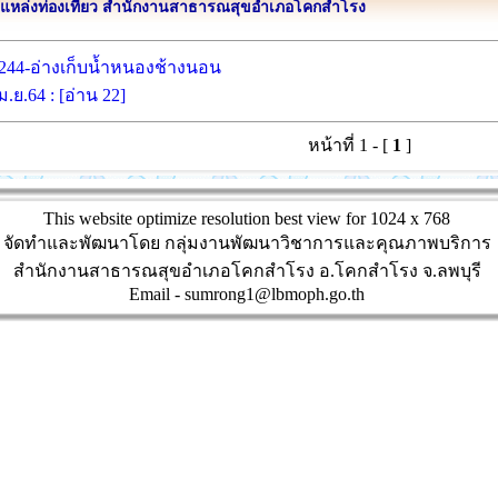
แหล่งท่องเที่ยว สำนักงานสาธารณสุขอำเภอโคกสำโรง
244-อ่างเก็บน้ำหนองช้างนอน
ม.ย.64 : [อ่าน 22]
หน้าที่ 1 -
[
1
]
This website optimize resolution best view for 1024 x 768
จัดทำและพัฒนาโดย กลุ่มงานพัฒนาวิชาการและคุณภาพบริการ
สำนักงานสาธารณสุขอำเภอโคกสำโรง อ.โคกสำโรง จ.ลพบุรี
Email - sumrong1@lbmoph.go.th