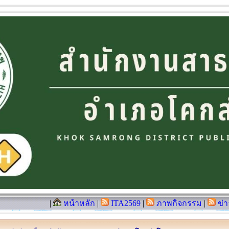
|
หน้าหลัก
|
ITA2569
|
ภาพกิจกรรม
|
ข่า