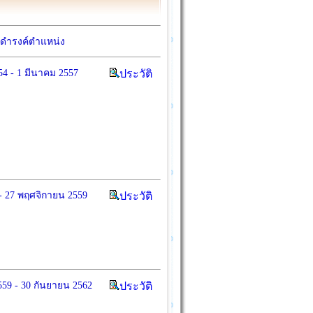
ดำรงค์ตำแหน่ง
4 - 1 มีนาคม 2557
ประวัติ
- 27 พฤศจิกายน 2559
ประวัติ
59 - 30 กันยายน 2562
ประวัติ