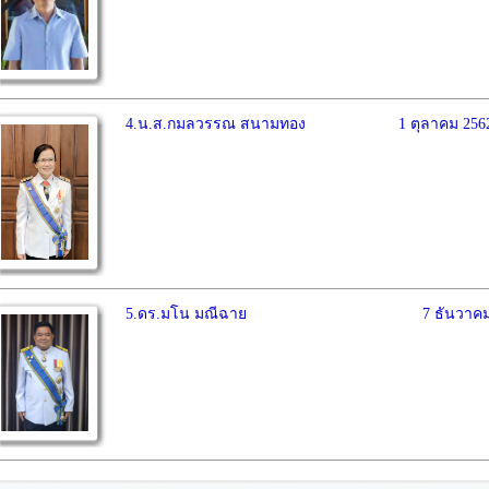
4.น.ส.กมลวรรณ สนามทอง
1 ตุลาคม 256
5.ดร.มโน มณีฉาย
7 ธันวาคม 