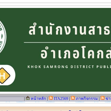
|
หน้าหลัก
|
ITA2569
|
ภาพกิจกรรม
|
ข่า