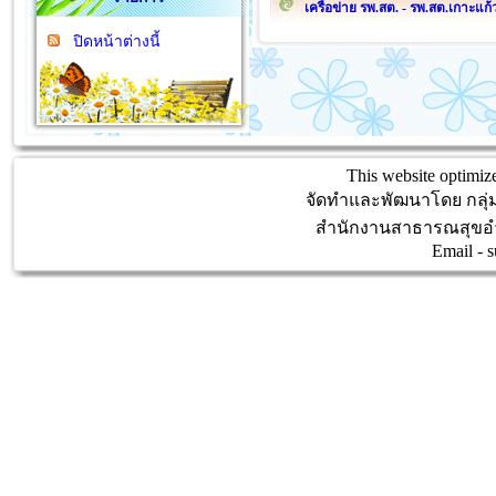
เครือข่าย รพ.สต. - รพ.สต.เกาะแก้
ปิดหน้าต่างนี้
This website optimize
จัดทำและพัฒนาโดย กลุ
สำนักงานสาธารณสุขอำ
Email -