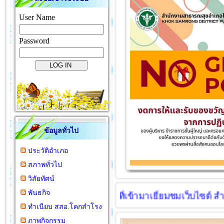
User Name
Password
ข้อมูลทั่วไป
ประวัติอำเภอ
สภาพทั่วไป
วิสัยทัศน์
พันธกิจ
ขอต้อนรับทุกท่านที่เข้ามาเยี่ยมชมเว็บไซด์ สำ
ทำเนียบ สสอ.โคกสำโรง
ภาพกิจกรรม