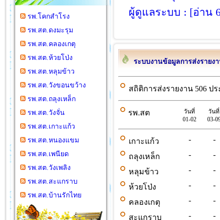
ผู้ดูแลระบบ : [อ่าน 
รพ.โคกสำโรง
รพ.สต.ดงมะรุม
รพ.สต.คลองเกตุ
รพ.สต.ห้วยโป่ง
ระบบงานข้อมูลการส่งรายง
รพ.สต.หลุมข้าว
รพ.สต.วังขอนขว้าง
สถิติการส่งรายงาน 506 ปร
รพ.สต.ถลุงเหล็ก
วันที่
วันที่
รพ.สต
รพ.สต.วังจั่น
01-02
03-0
รพ.สต.เกาะแก้ว
-
-
รพ.สต.หนองแขม
เกาะแก้ว
รพ.สต.เพนียด
-
-
ถลุงเหล็ก
รพ.สต.วังเพลิง
-
-
หลุมข้าว
รพ.สต.สะแกราบ
-
-
ห้วยโป่ง
รพ.สต.บ้านรักไทย
-
-
คลองเกตุ
-
-
สะแกราบ